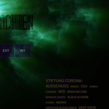
EXT
INT
STIFTUNG CORONA-
AUSSCHUSS
CDU
INDIEN
JAMES
AFD
MRNA VACCINE
O'KEEFE
KLAUS SCHWAB
MARKUS HAINTZ
MEXIKO
COSMO
DEEP STATE
NATIONALSOZIALISMUS