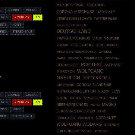
STIFTUNG
MARTIN SCHWAB
R
BOUNCE
CHORUS
CORONA-AUSCHUSS
NATO AKTE
LOWER
« ZURÜCK
EQ
VERFASSUNGSSCHUTZ
TWITTER-FILES
ENTS
NOISE
POLY GRID TUTORIAL
DEUTSCHLAND
EREO
STEREO SPLIT
TRANSHUMANISMUS
VIRUS
YOUTUBE
OLAF SCHOLZ
PSIRAM
ARNE SCHMITT
MRNA-GENTHERAPEUTIKA
ORWELL
MARS
GENOZID
THÜRINGEN
MODRNA-
PCR-TEST
SACHSEN-
GENTHERAPIE
WOLFGANG
MIKROFON
n
GREULICH
DRITTES REICH
CORONA-PLANDEMIE
IMPFZWANG
MRNA GEN-INJEKTION
NSDAP
JENS
R
BOUNCE
CHORUS
SPAHN
MRNA-GENTHERAPIE
ITALIEN
LOWER
« ZURÜCK
EQ
MWGFD
NEBENWIRKUNGEN
MORD
ENTS
NOISE
CHRISTIAN DROSTEN
ARNE
EREO
STEREO SPLIT
NATO-AKTE
BURKHARDT
VCV RACK
WOLFGANG WODARG
SINSHEIM
FRIEDRICH MERZ
PEI
PROJECT