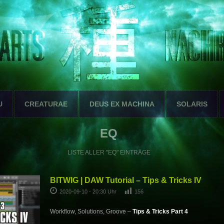
U
CREATURAE
DEUS EX MACHINA
SOLARIS
EQ
LISTE ALLER "EQ" EINTRÄGE
BITWIG | DAW Tutorial – Tips & Tricks IV
2020-09-10 - 20:30 Uhr
156
Workflow, Solutions, Groove –
Tips & Tricks Part 4