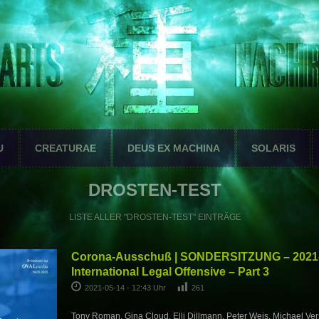
U
CREATURAE
DEUS EX MACHINA
SOLARIS
DROSTEN-TEST
LISTE ALLER "DROSTEN-TEST" EINTRÄGE
Corona-Ausschuß | SONDERSITZUNG – 2021-
International Legal Offensive – Part 3
2021-05-14 - 12:43 Uhr
261
Tony Roman, Gina Cloud, Elli Dillmann, Peter Weis, Michael Vers