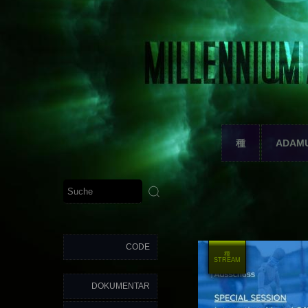
種
ADAM
CODE
種
STREAM
DOKUMENTAR