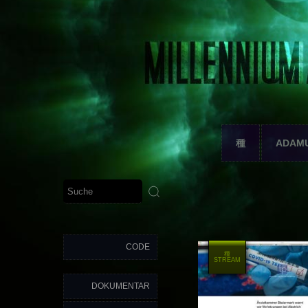
種
ADAM
CODE
種
STREAM
DOKUMENTAR