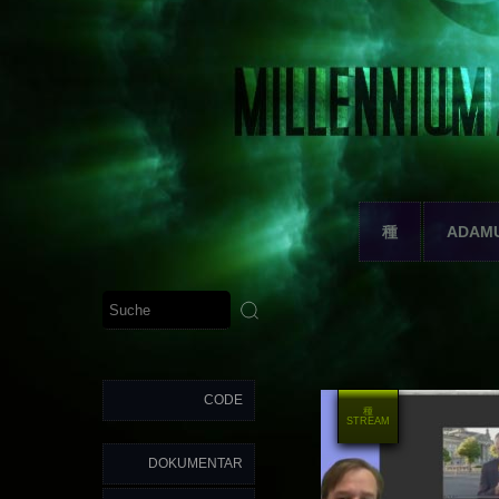
種
ADAM
CODE
種
STREAM
DOKUMENTAR