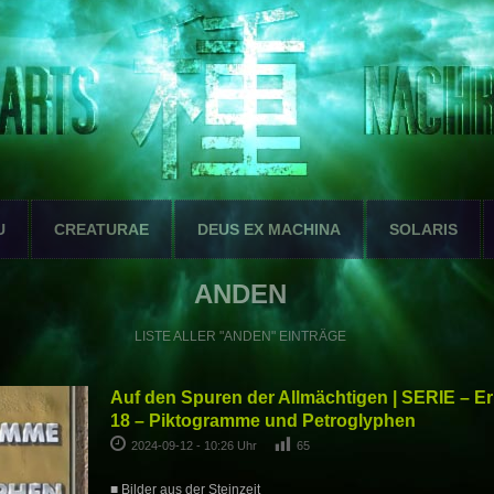
U
CREATURAE
DEUS EX MACHINA
SOLARIS
ANDEN
LISTE ALLER "ANDEN" EINTRÄGE
Auf den Spuren der Allmächtigen | SERIE – E
18 – Piktogramme und Petroglyphen
2024-09-12 - 10:26 Uhr
65
■ Bilder aus der Steinzeit