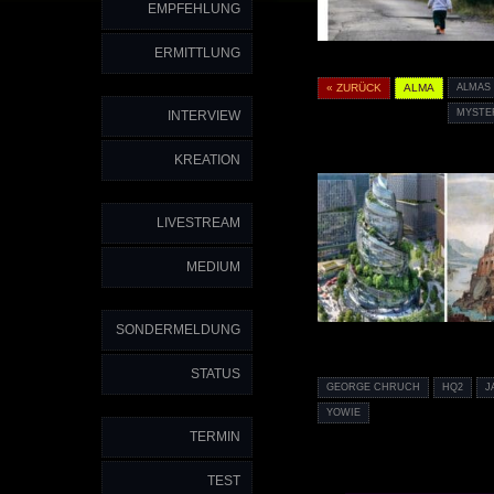
EMPFEHLUNG
ERMITTLUNG
« ZURÜCK
ALMA
ALMAS
MYSTE
INTERVIEW
KREATION
LIVESTREAM
MEDIUM
SONDERMELDUNG
STATUS
GEORGE CHRUCH
HQ2
J
YOWIE
TERMIN
TEST