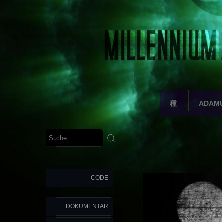
種
ADAM
CODE
DOKUMENTAR