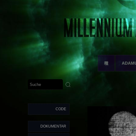
種
ADAM
CODE
DOKUMENTAR