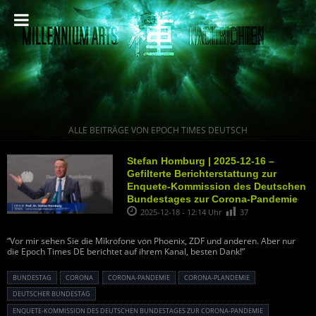
ALLE BEITRÄGE VON EPOCH TIMES DEUTSCH
Stefan Homburg | 2025-12-16 –
Gefilterte Berichterstattung zur
Enquete-Kommission des Deutschen
Bundestages zur Corona-Pandemie
2025-12-18 - 12:14 Uhr
37
“Vor mir sehen Sie die Mikrofone von Phoenix, ZDF und anderen. Aber nur
die Epoch Times DE berichtet auf ihrem Kanal, besten Dank!”
BUNDESTAG
CORONA
CORONA-PANDEMIE
CORONA-PLANDEMIE
DEUTSCHER BUNDESTAG
ENQUETE-KOMMISSION DES DEUTSCHEN BUNDESTAGES ZUR CORONA-PANDEMIE