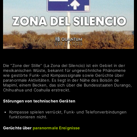
Zone of Silence | La Zona del Silencio
Die “Zone der Stille” (La Zona del Silencio) ist ein Gebiet in der
mexikanischen Wüste, bekannt für ungewöhnliche Phänomene
wie gestörte Funk- und Kompasssignale sowie Gerüchte über
paranormale Aktivitäten. Es liegt in der Nähe des Bolsón de
Mapimí, einem Becken, das sich über die Bundesstaaten Durango,
Chihuahua und Coahuila erstreckt.
Störungen von technischen Geräten
Kompasse spielen verrückt, Funk- und Telefonverbindungen
funktionieren nicht.
Gerüchte über
paranormale Ereignisse