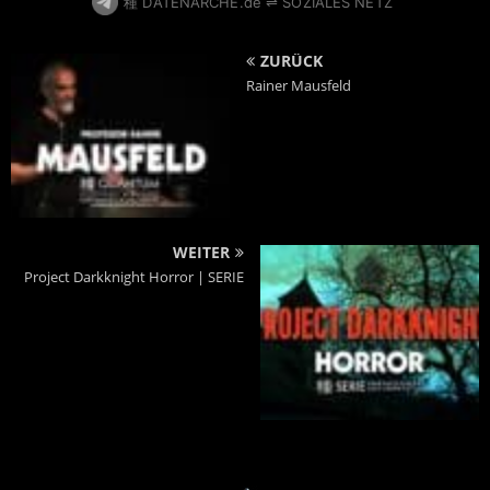
種 DATENARCHE.de ⇌ SOZIALES NETZ
ZURÜCK
Rainer Mausfeld
WEITER
Project Darkknight Horror | SERIE