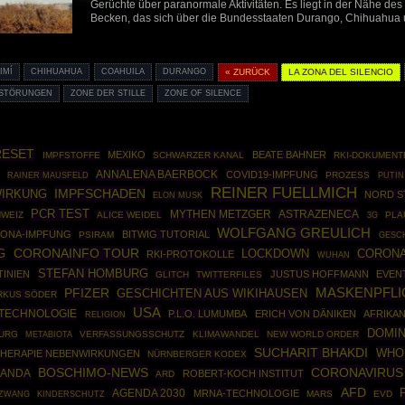
Gerüchte über paranormale Aktivitäten. Es liegt in der Nähe de
Becken, das sich über die Bundesstaaten Durango, Chihuahua u
IMÍ
CHIHUAHUA
COAHUILA
DURANGO
« ZURÜCK
LA ZONA DEL SILENCIO
STÖRUNGEN
ZONE DER STILLE
ZONE OF SILENCE
RESET
MEXIKO
BEATE BAHNER
IMPFSTOFFE
SCHWARZER KANAL
RKI-DOKUMENT
ANNALENA BAERBOCK
COVID19-IMPFUNG
RAINER MAUSFELD
PROZESS
PUTIN
REINER FUELLMICH
IMPFSCHADEN
IRKUNG
NORD S
ELON MUSK
PCR TEST
MYTHEN METZGER
ASTRAZENECA
WEIZ
ALICE WEIDEL
PLA
3G
WOLFGANG GREULICH
ONA-IMPFUNG
BITWIG TUTORIAL
PSIRAM
GESC
G
CORONAINFO TOUR
CORONA
LOCKDOWN
RKI-PROTOKOLLE
WUHAN
STEFAN HOMBURG
INIEN
JUSTUS HOFFMANN
EVENT
GLITCH
TWITTERFILES
MASKENPFLI
PFIZER
GESCHICHTEN AUS WIKIHAUSEN
RKUS SÖDER
USA
FTECHNOLOGIE
P.L.O. LUMUMBA
ERICH VON DÄNIKEN
AFRIKA
RELIGION
DOMIN
URG
VERFASSUNGSSCHUTZ
KLIMAWANDEL
NEW WORLD ORDER
METABIOTA
SUCHARIT BHAKDI
WHO
HERAPIE NEBENWIRKUNGEN
NÜRNBERGER KODEX
BOSCHIMO-NEWS
CORONAVIRUS
ANDA
ROBERT-KOCH INSTITUT
ARD
AFD
AGENDA 2030
MRNA-TECHNOLOGIE
FZWANG
MARS
EVD
KINDERSCHUTZ