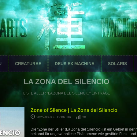
U
CREATURAE
DEUS EX MACHINA
SOLARIS
LA ZONA DEL SILENCIO
LISTE ALLER "LA ZONA DEL SILENCIO" EINTRÄGE
Zone of Silence | La Zona del Silencio
2025-08-03 - 12:06 Uhr
30
Die “Zone der Stille” (La Zona del Silencio) ist ein Gebiet in de
bekannt für ungewöhnliche Phänomene wie gestörte Funk- und