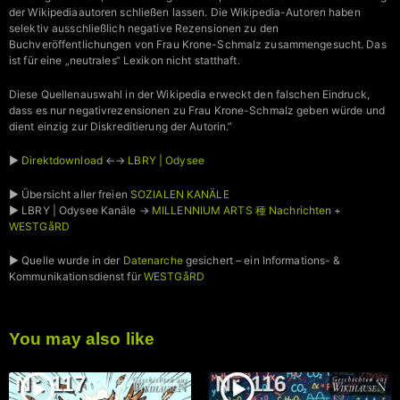
der Wikipediaautoren schließen lassen. Die Wikipedia-Autoren haben
selektiv ausschließlich negative Rezensionen zu den
Buchveröffentlichungen von Frau Krone-Schmalz zusammengesucht. Das
ist für eine „neutrales“ Lexikon nicht statthaft.
Diese Quellenauswahl in der Wikipedia erweckt den falschen Eindruck,
dass es nur negativrezensionen zu Frau Krone-Schmalz geben würde und
dient einzig zur Diskreditierung der Autorin.”
►
Direktdownload
←→
LBRY | Odysee
► Übersicht aller freien
SOZIALEN KANÄLE
► LBRY | Odysee Kanäle →
MILLENNIUM ARTS 種 Nachrichten
+
WESTGåRD
► Quelle wurde in der
Datenarche
gesichert – ein Informations- &
Kommunikationsdienst für
WESTGåRD
You may also like