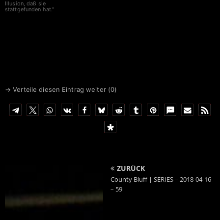
Illusion, daß sie
stattgefunden hat."
→ Verteile diesen Eintrag weiter (
0
)
ZURÜCK
County Bluff | SERIES – 2018-04-16
– 59