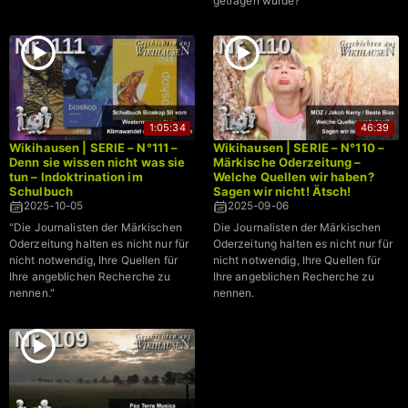
getragen wurde?
1:05:34
46:39
Wikihausen | SERIE – N°111 –
Wikihausen | SERIE – N°110 –
Denn sie wissen nicht was sie
Märkische Oderzeitung –
tun – Indoktrination im
Welche Quellen wir haben?
Schulbuch
Sagen wir nicht! Ätsch!
2025-10-05
2025-09-06
"Die Journalisten der Märkischen
Die Journalisten der Märkischen
Oderzeitung halten es nicht nur für
Oderzeitung halten es nicht nur für
nicht notwendig, Ihre Quellen für
nicht notwendig, Ihre Quellen für
Ihre angeblichen Recherche zu
Ihre angeblichen Recherche zu
nennen."
nennen.