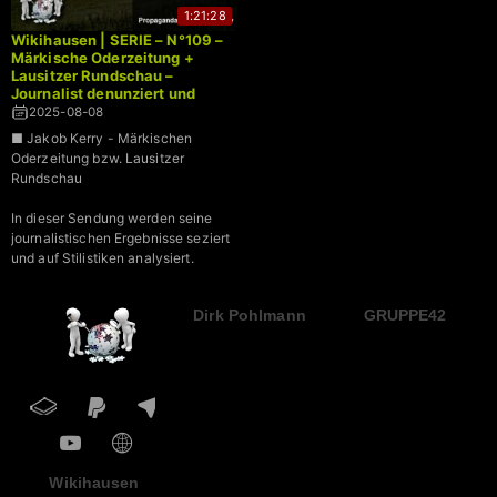
1:21:28
Wikihausen | SERIE – N°109 –
Märkische Oderzeitung +
Lausitzer Rundschau –
Journalist denunziert und
schreibt aus Wikipedia ab
2025-08-08
■ Jakob Kerry - Märkischen
Oderzeitung bzw. Lausitzer
Rundschau
In dieser Sendung werden seine
journalistischen Ergebnisse seziert
und auf Stilistiken analysiert.
Dirk Pohlmann
GRUPPE42
Wikihausen