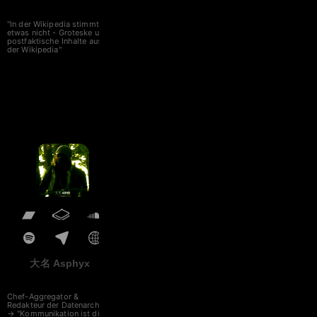
"In der Wikipedia stimmt
etwas nicht - Groteske und
postfaktische Inhalte aus
der Wikipedia"
大名 Asphyx
Chef-Aggregator &
Redakteur der Datenarche
→ "Kommunikation ist die