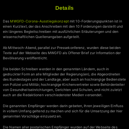
Details
Das
MWGFD-Corona-Ausstiegskonzept
mit 10-Forderungspunkten ist in
einen Kurztext, der das Anschreiben mit den 10 Forderungen darstellt und
ein längeres Begleitschreiben mit ausführlichen Erläuterungen und den
wissenschaftlichen Quellenangaben aufgeteilt.
Ab Mittwoch-Abend, parallel zur Pressekonferenz, wurden diese beiden
Texte auf der Webseite des MWGFD als Offener Brief zur Information der
Bevölkerung veröffentlicht.
Die beiden Schreiben werden in den genannten Ländern, auch in
gedruckter Form an alle Mitglieder der Regierung(en), die Abgeordneten
des Bundestages und der Landtage, aber auch an hochrangige Bedienstete
von Polizei und Militär, hochrangige Kirchenvertreter sowie Behördenleiter
von Gesundheitseinrichtungen, Gerichten und Schulen, und nicht zuletzt
auch an die Redaktionen verschiedenster Medien versendet.
Die genannten Empfänger werden darin gebeten, Ihren jeweiligen Einfluss
in vollem Umfang geltend zu machen und sich für die Umsetzung der hier
genannten Vorschläge einzusetzen.
Die Namen aller postalischen Empfänger wurden auf der Webseite des