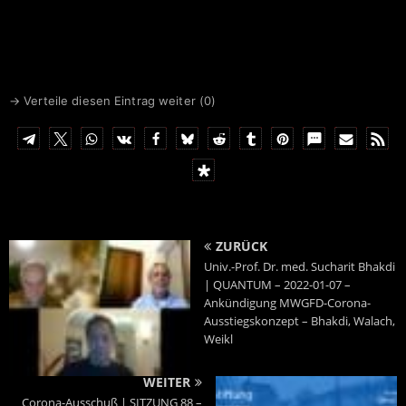
→ Verteile diesen Eintrag weiter (
0
)
ZURÜCK
Univ.-Prof. Dr. med. Sucharit Bhakdi
| QUANTUM – 2022-01-07 –
Ankündigung MWGFD-Corona-
Ausstiegskonzept – Bhakdi, Walach,
Weikl
WEITER
Corona-Ausschuß | SITZUNG 88 –