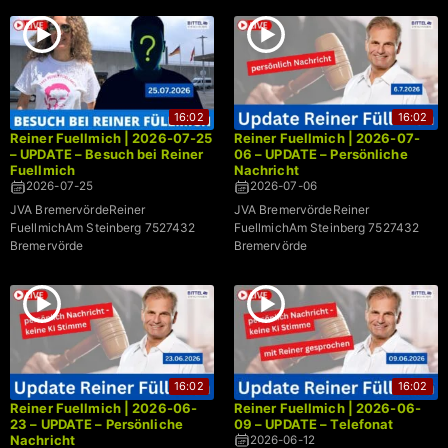
16:02
16:02
Reiner Fuellmich | 2026-07-25
Reiner Fuellmich | 2026-07-
– UPDATE – Besuch bei Reiner
06 – UPDATE – Persönliche
Fuellmich
Nachricht
2026-07-25
2026-07-06
JVA BremervördeReiner
JVA BremervördeReiner
FuellmichAm Steinberg 7527432
FuellmichAm Steinberg 7527432
Bremervörde
Bremervörde
16:02
16:02
Reiner Fuellmich | 2026-06-
Reiner Fuellmich | 2026-06-
23 – UPDATE – Persönliche
09 – UPDATE – Telefonat
Nachricht
2026-06-12