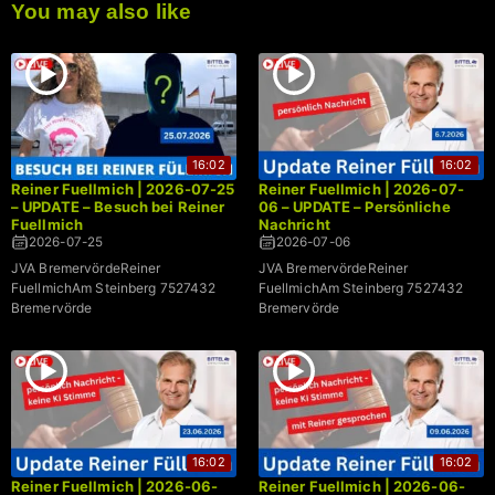
You may also like
16:02
16:02
Reiner Fuellmich | 2026-07-25
Reiner Fuellmich | 2026-07-
– UPDATE – Besuch bei Reiner
06 – UPDATE – Persönliche
Fuellmich
Nachricht
2026-07-25
2026-07-06
JVA BremervördeReiner
JVA BremervördeReiner
FuellmichAm Steinberg 7527432
FuellmichAm Steinberg 7527432
Bremervörde
Bremervörde
16:02
16:02
Reiner Fuellmich | 2026-06-
Reiner Fuellmich | 2026-06-