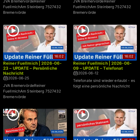
JVA BremervördeReiner
JVA BremervördeReiner
FuellmichAm Steinberg 7527432
FuellmichAm Steinberg 7527432
Bremervörde
Bremervörde
16:02
16:02
Reiner Fuellmich | 2026-06-
Reiner Fuellmich | 2026-06-
23 – UPDATE – Persönliche
09 – UPDATE – Telefonat
Nachricht
2026-06-12
2026-06-25
Telefonate sind wieder erlaubt - es
JVA BremervördeReiner
folgt eine persönliche Nachricht
FuellmichAm Steinberg 7527432
Bremervörde