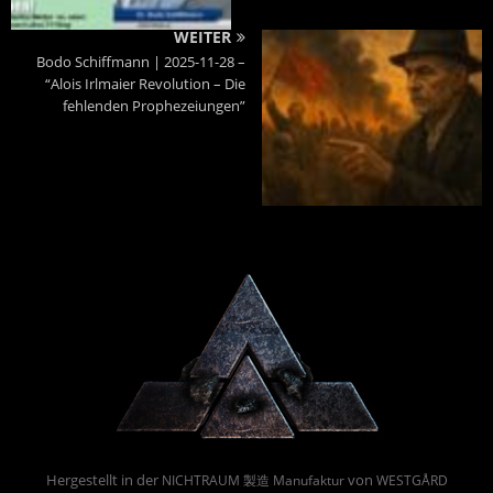
WEITER
Bodo Schiffmann | 2025-11-28 –
“Alois Irlmaier Revolution – Die
fehlenden Prophezeiungen”
Powered By :
Hergestellt in der
von
NICHTRAUM 製造 Manufaktur
WESTGÅRD