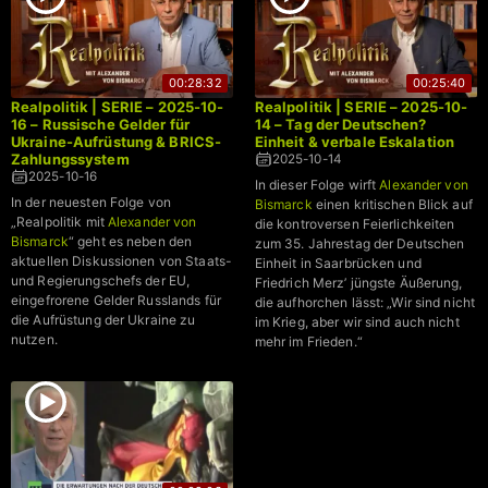
00:28:32
00:25:40
Realpolitik | SERIE – 2025-10-
Realpolitik | SERIE – 2025-10-
16 – Russische Gelder für
14 – Tag der Deutschen?
Ukraine-Aufrüstung & BRICS-
Einheit & verbale Eskalation
Zahlungssystem
2025-10-14
2025-10-16
In dieser Folge wirft
Alexander von
In der neuesten Folge von
Bismarck
einen kritischen Blick auf
„Realpolitik mit
Alexander von
die kontroversen Feierlichkeiten
Bismarck
“ geht es neben den
zum 35. Jahrestag der Deutschen
aktuellen Diskussionen von Staats-
Einheit in Saarbrücken und
und Regierungschefs der EU,
Friedrich Merz’ jüngste Äußerung,
eingefrorene Gelder Russlands für
die aufhorchen lässt: „Wir sind nicht
die Aufrüstung der Ukraine zu
im Krieg, aber wir sind auch nicht
nutzen.
mehr im Frieden.“