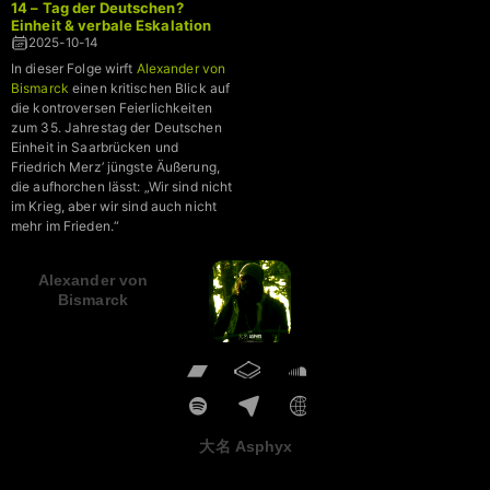
14 – Tag der Deutschen?
Einheit & verbale Eskalation
2025-10-14
In dieser Folge wirft
Alexander von
Bismarck
einen kritischen Blick auf
die kontroversen Feierlichkeiten
zum 35. Jahrestag der Deutschen
Einheit in Saarbrücken und
Friedrich Merz’ jüngste Äußerung,
die aufhorchen lässt: „Wir sind nicht
im Krieg, aber wir sind auch nicht
mehr im Frieden.“
Alexander von
Bismarck
大名 Asphyx