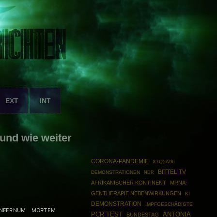
EXT
INT
und wie weiter
CORONA-PANDEMIE
X7Q5A96
BITTEL TV
DEMONSTRATIONEN
NDR
AFRIKANISCHER KONTINENT
MRNA-
GENTHERAPIE NEBENWIRKUNGEN
KI
DEMONSTRATION
IMPFGESCHÄDIGTE
INFERNUM
MORTEM
PCR TEST
ANTONIA
BUNDESTAG