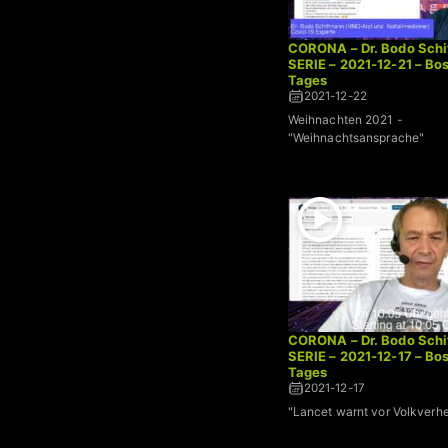
CORONA – Dr. Bodo Schi
SERIE – 2021-12-21 – Bo
Tages
2021-12-22
Weihnachten 2021 -
"Weihnachtsansprache"
CORONA – Dr. Bodo Schi
SERIE – 2021-12-17 – Bo
Tages
2021-12-17
"Lancet warnt vor Volkverh