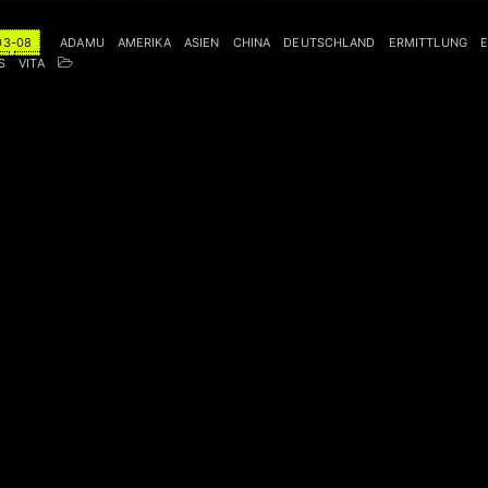
03-08
ADAMU
AMERIKA
ASIEN
CHINA
DEUTSCHLAND
ERMITTLUNG
S
VITA