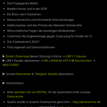
Die Propaganda Matrix
Medien heute und in der DDR
Ein Blick nach Australien
Menschenrechte und Informierte Entscheidungen
Impfausweise und das Prinzip der liberalen Demokratie
Wirtschaftliche Folgen der bisherigen Maßnahmen
Comirnaty Nichtigkeitsklage gegen Zulassung für Kinder ab 12
Der Staatsstreich 20/21
Polizeigewalt auf Demonstrationen
►
Direkt-Download
dieser Sitzung in Kürze →
LBRY | Odysee
► LBRY Kanäle abonnieren →
MILLENNIUM ARTS 種 Nachrichten
→
WESTGÅRD
► Unsere
Newsletter
&
Telegram Kanäle
abonnieren
► Unterstützen
bitte
spenden Sie via PAYPAL
für die Speichertechnik unserer
Datenarche
Quelle wurde in unserer Datenarche gesichert –
http://datenarche.de