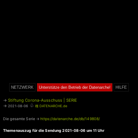
NETZWERK
Unterstütze den Betrieb der Datenarche!
HILFE
→
Stiftung Corona-Ausschuss | SERIE
♧
→
2021-08-06
種 DATENARCHE.de
Die gesamte Serie →
https://datenarche.de/db/149808/
Themenauszug für die Sendung 2021-08-06 um 11 Uhr