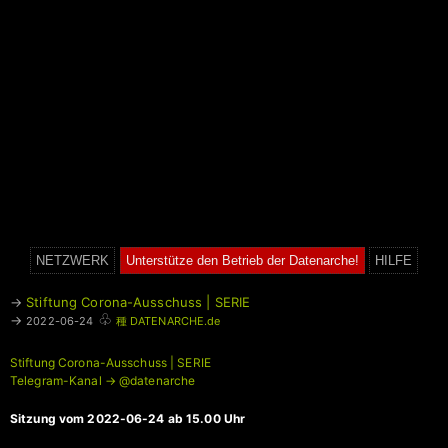
NETZWERK
Unterstütze den Betrieb der Datenarche!
HILFE
→
Stiftung Corona-Ausschuss | SERIE
♧
→
2022-06-24
種 DATENARCHE.de
Stiftung Corona-Ausschuss | SERIE
Telegram-Kanal → @datenarche
Sitzung vom 2022-06-24 ab 15.00 Uhr