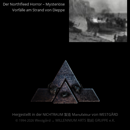
Der Northfleed Horror – Mysteriöse
Vorfälle am Strand von Dieppe
Powered By :
Hergestellt in der
von
NICHTRAUM 製造 Manufaktur
WESTGÅRD
Westgård
MILLENNIUM ARTS 勤続 GRUPPE e.K.
© 1994-2026
→