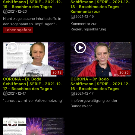
Schiffmann | SERIE – 2021-12-
Schiffmann | SERIE – 2021-12-
19 – Boschimo des Tages
18 – Boschimo des Tages –
Kommentar zur
2021-12-20
Regierungserklärung
2021-12-19
Nicht zugelassene Inhaltsstoffe in
Kommentar zur
den sogenannten "Impfungen" -
Regierungserklärung
Lebensgefahr
20:18
20:25
CORONA – Dr. Bodo
CORONA – Dr. Bodo
Schiffmann | SERIE – 2021-12-
Schiffmann | SERIE – 2021-12-
17 – Boschimo des Tages
16 – Boschimo des Tages
2021-12-17
2021-12-17
"Lancet warnt vor Volkverhetzung"
Impfvergewaltigung bei der
Bundeswehr