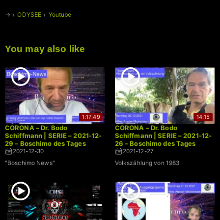
→
+
ODYSEE
+
Youtube
You may also like
1:17:49
14:15
CORONA – Dr. Bodo
CORONA – Dr. Bodo
Schiffmann | SERIE – 2021-12-
Schiffmann | SERIE – 2021-12-
29 – Boschimo des Tages
26 – Boschimo des Tages
2021-12-30
2021-12-27
"Boschimo News"
Volkszählung von 1983