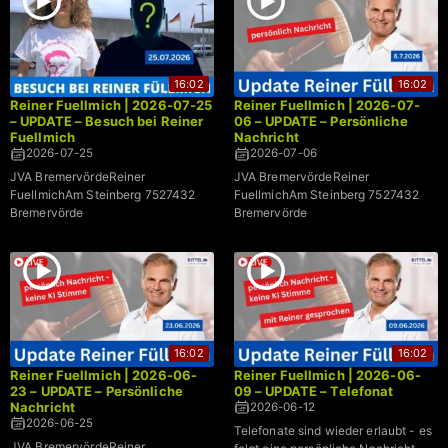
16:02
16:02
Reiner Fuellmich | 2026-07-25
Reiner Fuellmich | 2026-07-
– UPDATE – Besuch bei Reiner
06 – UPDATE – Persönliche
Fuellmich
Nachricht
2026-07-25
2026-07-06
JVA BremervördeReiner
JVA BremervördeReiner
FuellmichAm Steinberg 7527432
FuellmichAm Steinberg 7527432
Bremervörde
Bremervörde
16:02
16:02
Reiner Fuellmich | 2026-06-
Reiner Fuellmich | 2026-06-
23 – UPDATE – Persönliche
09 – UPDATE – Telefonat
Nachricht
2026-06-12
2026-06-25
Telefonate sind wieder erlaubt - es
JVA BremervördeReiner