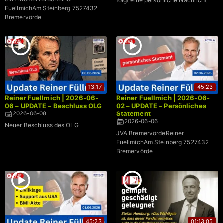
folgt eine persönliche Nachricht
FuellmichAm Steinberg 7527432
Bremervörde
13:17
45:23
Reiner Fuellmich | 2026-06-
Reiner Fuellmich | 2026-06-
06 – UPDATE – Beschluss OLG
02 – UPDATE – Persönliches
Statement
2026-06-08
2026-06-06
Neuer Beschluss des OLG
JVA BremervördeReiner
FuellmichAm Steinberg 7527432
Bremervörde
45:23
01:13:05