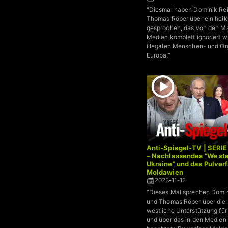
"Diesmal haben Dominik Rei
Thomas Röper über ein hei
gesprochen, das von den M
Medien komplett ignoriert w
illegalen Menschen- und Or
Europa.”
Anti-Spiegel-TV | SERIE
– Nachlassendes “We st
Ukraine” und das Pulver
Moldawien
2023-11-13
"Dieses Mal sprechen Domin
und Thomas Röper über die
westliche Unterstützung für
und über das in den Medien 