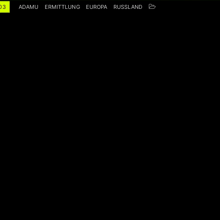
03
ADAMU
ERMITTLUNG
EUROPA
RUSSLAND