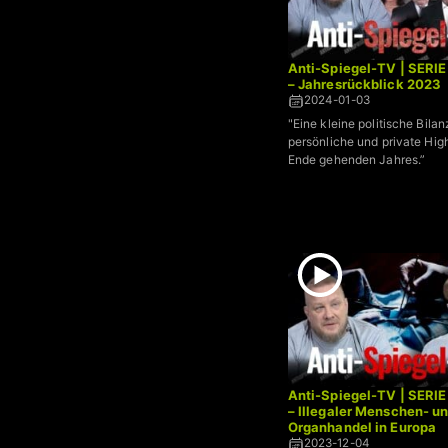
Anti-Spiegel-TV | SERIE
– Jahresrückblick 2023
2024-01-03
"Eine kleine politische Bila
persönliche und private Hig
Ende gehenden Jahres.”
Anti-Spiegel-TV | SERIE
– Illegaler Menschen- u
Organhandel in Europa
2023-12-04