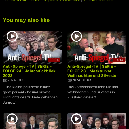
You may also like
29:24
24:14
Anti-Spiegel-TV | SERIE –
Anti-Spiegel-TV | SERIE –
FOLGE 24 – Jahresrückblick
FOLGE 23 – Moskau vor
2023
Weihnachten und Silvester
2024-01-03
2024-01-03
"Eine kleine politische Bilanz -
Das vorweihnachtliche Moskau -
ganz persönliche und private
Weihnachten und Silvester in
Highlights des zu Ende gehenden
Russland gefeiert
Jahres.”