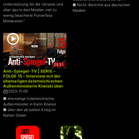
Unterstützung für die Ukraine und
■ Nicht-Berichte aus deutschen
über das in den Medien viel zu
Medien
wenig beachtete Pulverfass
Moldawien.”
25:31
Anti-Spiegel-TV | SERIE –
FOLGE 15 – Interview mit der
ehemaligen österreichischen
Außenministerin Kneissl über
den Nahostkonflikt
2023-11-06
■ ehemalige österreichische
Außenminister in Karin Kneissl
■ über den aktuellen Krieg im
Nahen Osten