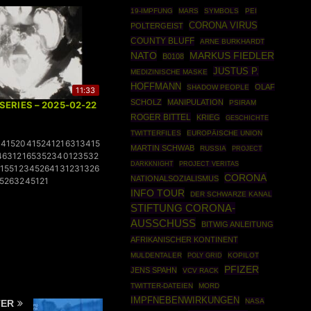
19-IMPFUNG
MARS
SYMBOLS
PEI
CORONA VIRUS
POLTERGEIST
COUNTY BLUFF
ARNE BURKHARDT
NATO
MARKUS FIEDLER
B0108
JUSTUS P.
MEDIZINISCHE MASKE
HOFFMANN
OLAF
SHADOW PEOPLE
11:33
SCHOLZ
MANIPULATION
PSIRAM
 SERIES – 2025-02-22
ROGER BITTEL
KRIEG
GESCHICHTE
TWITTERFILES
EUROPÄISCHE UNION
41520415241216313415
MARTIN SCHWAB
RUSSIA
PROJECT
46312165352340123532
DARKKNIGHT
PROJECT VERITAS
215512345264131231326
CORONA
NATIONALSOZIALISMUS
5263245121
INFO TOUR
DER SCHWARZE KANAL
STIFTUNG CORONA-
AUSSCHUSS
BITWIG ANLEITUNG
AFRIKANISCHER KONTINENT
MULDENTALER
POLY GRID
KOPILOT
PFIZER
JENS SPAHN
VCV RACK
TWITTER-DATEIEN
MORD
IMPFNEBENWIRKUNGEN
NASA
TER