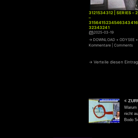
3121534312 | SERIES – 
–
3156415234546343416
32343241
2025-03-19
→ DOWNLOAD + ODYSEE + 
Kommentare | Comments
→ Verteile diesen Eintrag
ZUR
Warum 
nicht a
Bodo S