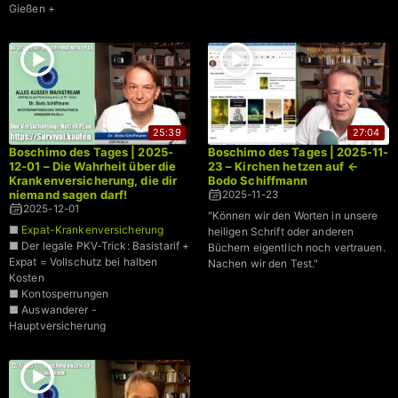
Gießen +
25:39
27:04
Boschimo des Tages | 2025-
Boschimo des Tages | 2025-11-
12-01 – Die Wahrheit über die
23 – Kirchen hetzen auf ←
Krankenversicherung, die dir
Bodo Schiffmann
niemand sagen darf!
2025-11-23
2025-12-01
"Können wir den Worten in unsere
■
Expat-Krankenversicherung
heiligen Schrift oder anderen
■ Der legale PKV-Trick: Basistarif +
Büchern eigentlich noch vertrauen.
Expat = Vollschutz bei halben
Nachen wir den Test."
Kosten
■ Kontosperrungen
■ Auswanderer -
Hauptversicherung