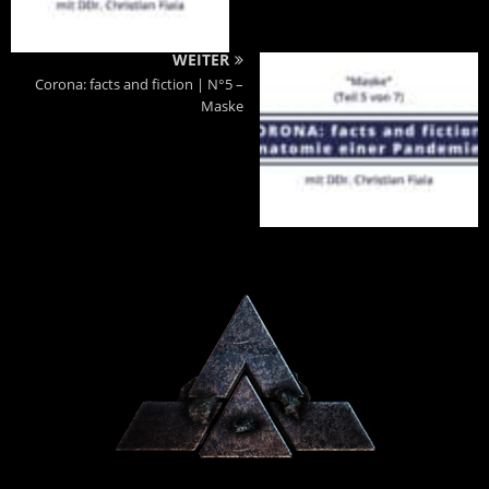
WEITER
Corona: facts and fiction | N°5 –
Maske
Powered By :