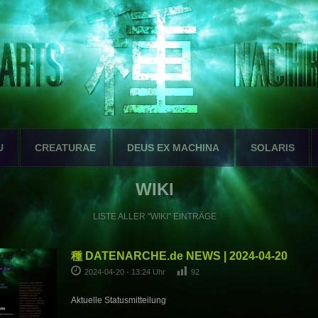
U
CREATURAE
DEUS EX MACHINA
SOLARIS
WIKI
LISTE ALLER "WIKI" EINTRÄGE
種 DATENARCHE.de NEWS | 2024-04-20
2024-04-20 - 13:24 Uhr
92
Aktuelle Statusmitteilung