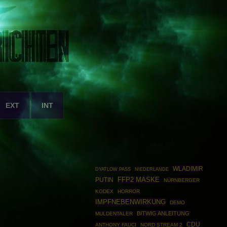
EXT
INT
WLADIMIR
DYATLOW PASS
NIEDERLANDE
PUTIN
FFP2 MASKE
NÜRNBERGER
KODEX
HORROR
IMPFNEBENWIRKUNG
DEMO
BITWIG ANLEITUNG
MULDENTALER
CDU
ANTHONY FAUCI
NORD STREAM 2