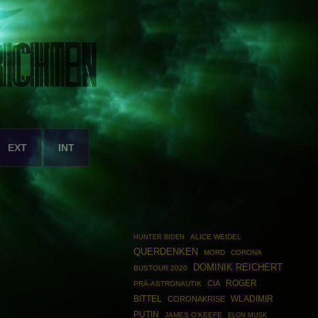
EXT
INT
ALICE WEIDEL
HUNTER BIDEN
QUERDENKEN
MORD
CORONA
DOMINIK REICHERT
BUSTOUR 2020
ROGER
CIA
PRÄ-ASTRONAUTIK
BITTEL
WLADIMIR
CORONAKRISE
PUTIN
JAMES O'KEEFE
ELON MUSK