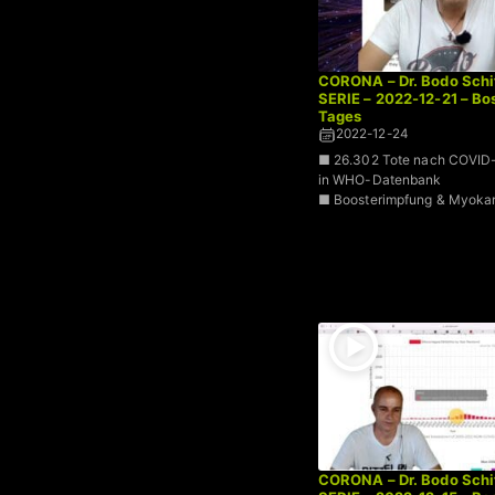
CORONA – Dr. Bodo Schi
SERIE – 2022-12-21 – B
Tages
2022-12-24
■ 26.302 Tote nach COVID-
in WHO-Datenbank
■ Boosterimpfung & Myokar
CORONA – Dr. Bodo Schi