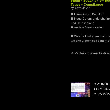
SERIE – 2022-12-15 – B
Tages – Compliance
2022-12-15
■ Hinweise an Politiker
■ Neue Datenvergleiche int
und Deutschland
■ Andere Datenquellen
■ Welche Umfragen macht d
welche Ergebnisse berichtet
→ Verteile diesen Eintrag
ZURÜC
CORONA – 
2022-04-15