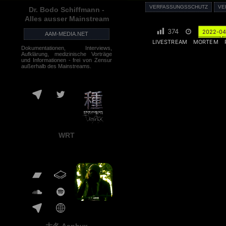
VERFASSUNGSSCHUTZ
VE
Dr. Bodo Schiffmann -
Alles ausser Mainstream
374
2022-04
AAM-MEDIA.NET
LIVESTREAM
MORTEM
Dokumentationen, Interviews,
Aufklärung, medizinische Vorträge
und Informationen - frei von Zensur
außerhalb des Mainstreams.
WRT