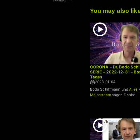
←
IMPRINT
You may also lik
CORONA – Dr. Bodo Schi
SERIE – 2022-12-31 – B
Tages
2023-01-04
Bodo Schiffmann und
Alles 
Mainstream
sagen Danke.