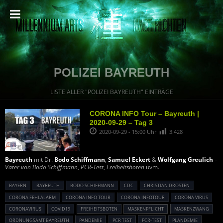
POLIZEI BAYREUTH
LISTE ALLER "POLIZEI BAYREUTH" EINTRÄGE
CORONA INFO Tour – Bayreuth |
2020-09-29 – Tag 3
2020-09-29 - 15:00 Uhr
3.428
Bayreuth
mit Dr.
Bodo Schiffmann
,
Samuel Eckert
&
Wolfgang Greulich
–
Vater von Bodo Schiffmann
,
PCR-Test
,
Freiheitsboten
uvm.
BAYERN
BAYREUTH
BODO SCHIFFMANN
CDC
CHRISTIAN DROSTEN
CORONA FEHLALARM
CORONA INFO TOUR
CORONA INFOTOUR
CORONA VIRUS
CORONAVIRUS
COVID19
FREIHEITSBOTEN
MASKENPFLICHT
MASKENZWANG
ORDNUNGSAMT BAYREUTH
PANDEMIE
PCR TEST
PCR-TEST
PLANDEMIE