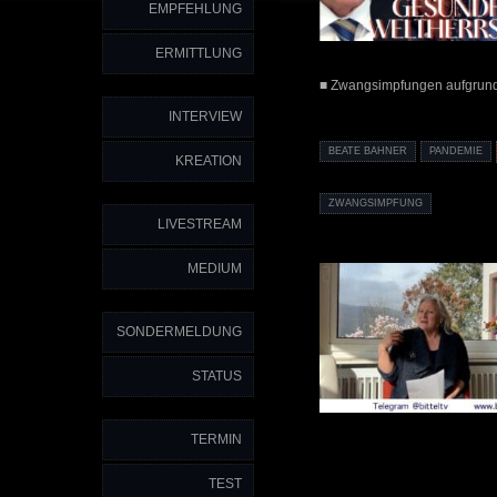
EMPFEHLUNG
ERMITTLUNG
■ Zwangsimpfungen aufgrund 
INTERVIEW
BEATE BAHNER
PANDEMIE
KREATION
ZWANGSIMPFUNG
LIVESTREAM
MEDIUM
SONDERMELDUNG
STATUS
TERMIN
TEST