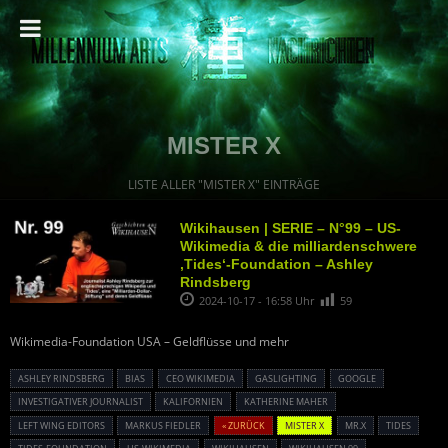
MISTER X
LISTE ALLER "MISTER X" EINTRÄGE
Wikihausen | SERIE – N°99 – US-
Wikimedia & die milliardenschwere
‚Tides‘-Foundation – Ashley
Rindsberg
2024-10-17 - 16:58 Uhr
59
Wikimedia-Foundation USA – Geldflüsse und mehr
ASHLEY RINDSBERG
BIAS
CEO WIKIMEDIA
GASLIGHTING
GOOGLE
INVESTIGATIVER JOURNALIST
KALIFORNIEN
KATHERINE MAHER
LEFT WING EDITORS
MARKUS FIEDLER
« ZURÜCK
MISTER X
MR.X
TIDES