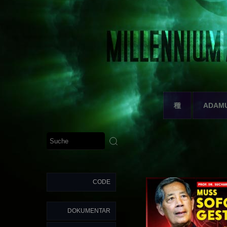
種
ADAM
CODE
DOKUMENTAR