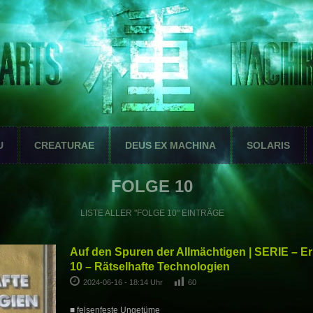
U
CREATURAE
DEUS EX MACHINA
SOLARIS
FOLGE 10
LISTE ALLER "FOLGE 10" EINTRÄGE
Auf den Spuren der Allmächtigen | SERIE – E
10 – Rätselhafte Technologien
2024-06-16 - 18:14 Uhr
60
■ felsenfeste Ungetüme