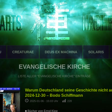
U
CREATURAE
DEUS EX MACHINA
SOLARIS
EVANGELISCHE KIRCHE
LISTE ALLER "EVANGELISCHE KIRCHE" EINTRÄGE
Warum Deutschland seine Geschichte nicht auf
2024-12-30 – Bodo Schiffmann
2025-01-06 - 15:03 Uhr
228
■ Bücher von Ernst Klee