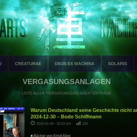
U
CREATURAE
DEUS EX MACHINA
SOLARIS
VERGASUNGSANLAGEN
LISTE ALLER "VERGASUNGSANLAGEN" EINTRÄGE
Warum Deutschland seine Geschichte nicht auf
2024-12-30 – Bodo Schiffmann
2025-01-06 - 15:03 Uhr
228
■ Bücher von Ernst Klee