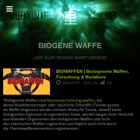
BIOGENE WAFFE
LISTE ALLER "BIOGENE WAFFE" EINTRÄGE
BIOWAFFEN | Biologische Waffen,
Forschung & Biolabore
2026-03-07 - 10:52 Uhr
106
“Biologische Waffen sind
Massenvernichtungswaffen
, bei
denen Krankheitserreger oder natürliche Giftstoffe (Toxine) gezielt
als Waffe eingesetzt werden können. Biotische Toxine, obwohl keine
biologischen Agenzien im eigentlichen Sinne, werden wegen ihrer Herkunft
aus lebenden Organismen den biologischen Waffen und nicht
den chemischen Waffen zugeordnet und folglich auch nicht durch
die Chemiewaffenkonvention reglementiert.