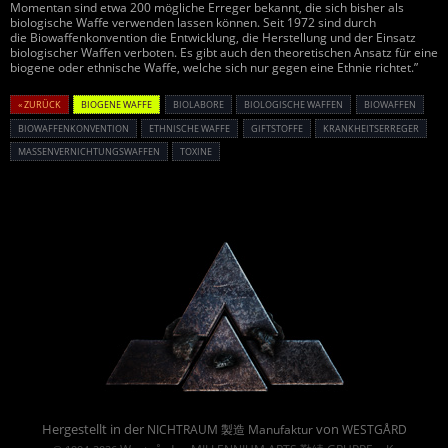
Momentan sind etwa 200 mögliche Erreger bekannt, die sich bisher als
biologische Waffe verwenden lassen können. Seit 1972 sind durch
die Biowaffenkonvention die Entwicklung, die Herstellung und der Einsatz
biologischer Waffen verboten. Es gibt auch den theoretischen Ansatz für eine
biogene oder ethnische Waffe, welche sich nur gegen eine Ethnie richtet.”
« ZURÜCK
BIOGENE WAFFE
BIOLABORE
BIOLOGISCHE WAFFEN
BIOWAFFEN
BIOWAFFENKONVENTION
ETHNISCHE WAFFE
GIFTSTOFFE
KRANKHEITSERREGER
MASSENVERNICHTUNGSWAFFEN
TOXINE
Powered By :
Hergestellt in der
von
NICHTRAUM 製造 Manufaktur
WESTGÅRD