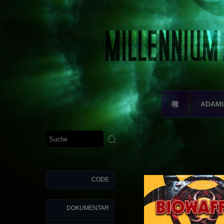
種
ADAM
CODE
DOKUMENTAR