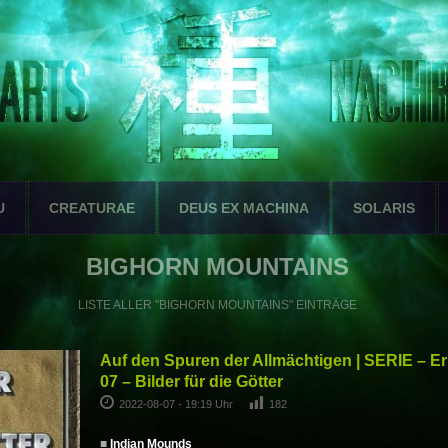
U
CREATURAE
DEUS EX MACHINA
SOLARIS
BIGHORN MOUNTAINS
LISTE ALLER "BIGHORN MOUNTAINS" EINTRÄGE
Auf den Spuren der Allmächtigen | SERIE – E
07 – Bilder für die Götter
2022-08-07 - 19:19 Uhr
182
■
Indian Mounds