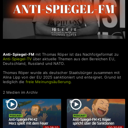
Anti-Spiegel-FM | SERIE
Anti-Spiegel-FM
mit Thomas Röper ist das Nachfolgeformat zu
Anti-Spiegel-TV
über aktuelle Themen aus den Bereichen EU,
Deutschland, Russland und NATO.
Thomas Röper wurde als deutscher Staatsbürger zusammen mit
Alina Lipp von der EU 2025 sanktioniert und enteignet. Grund ist
lediglich die
freie Meinungsäußerung
.
2 Medien im Archiv
00:38:10
00:30:58