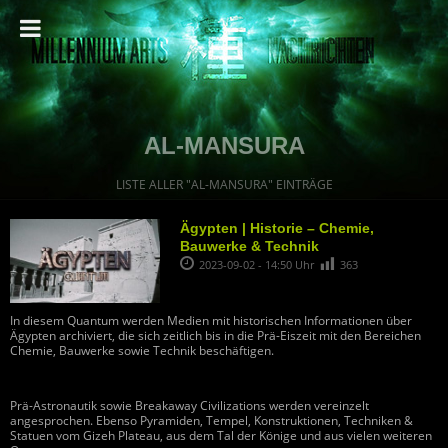
AL-MANSURA
LISTE ALLER "AL-MANSURA" EINTRÄGE
Ägypten | Historie – Chemie,
Bauwerke & Technik
2023-09-02 - 14:50 Uhr
363
In diesem Quantum werden Medien mit historischen Informationen über
Ägypten archiviert, die sich zeitlich bis in die Prä-Eiszeit mit den Bereichen
Chemie, Bauwerke sowie Technik beschäftigen.
Prä-Astronautik sowie Breakaway Civilizations werden vereinzelt
angesprochen. Ebenso Pyramiden, Tempel, Konstruktionen, Techniken &
Statuen vom Gizeh Plateau, aus dem Tal der Könige und aus vielen weiteren