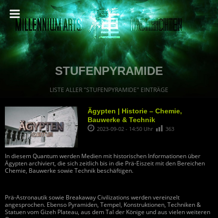
STUFENPYRAMIDE
LISTE ALLER "STUFENPYRAMIDE" EINTRÄGE
Ägypten | Historie – Chemie,
Bauwerke & Technik
2023-09-02 - 14:50 Uhr
363
In diesem Quantum werden Medien mit historischen Informationen über
Ägypten archiviert, die sich zeitlich bis in die Prä-Eiszeit mit den Bereichen
Chemie, Bauwerke sowie Technik beschäftigen.
Prä-Astronautik sowie Breakaway Civilizations werden vereinzelt
angesprochen. Ebenso Pyramiden, Tempel, Konstruktionen, Techniken &
Statuen vom Gizeh Plateau, aus dem Tal der Könige und aus vielen weiteren