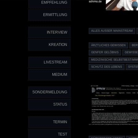
EMPFEHLUNG
ERMITTLUNG
ALLES AUSSER MAINSTREAM
INTERVIEW
KREATION
ÄRZTLICHES GEWISSEN
BER
GENFER GELÖBNIS
GEWISSE
MEDIZINISCHE SELBSTBESTIM
LIVESTREAM
SCHUTZ DES LEBENS
SYSTE
MEDIUM
SONDERMELDUNG
STATUS
TERMIN
TEST