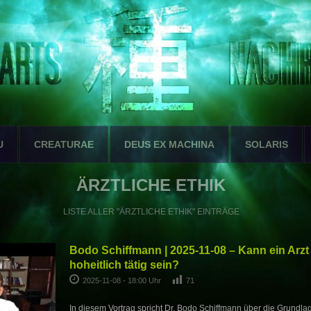
U
CREATURAE
DEUS EX MACHINA
SOLARIS
ÄRZTLICHE ETHIK
LISTE ALLER "ÄRZTLICHE ETHIK" EINTRÄGE
Bodo Schiffmann | 2025-11-08 – Kann ein Arzt
hoheitlich tätig sein?
2025-11-08 - 18:00 Uhr
71
In diesem Vortrag spricht Dr. Bodo Schiffmann über die Grundlag