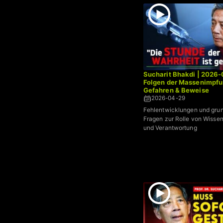
Sucharit Bhakdi | 2026-
Folgen der Massenimpfu
Gefahren & Beweise
2026-04-29
Fehlentwicklungen und gru
Fragen zur Rolle von Wissens
und Verantwortung