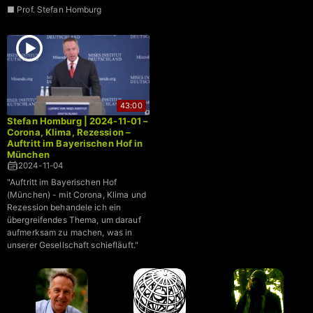
■ Prof. Stefan Homburg
■ Prof. Sucharit Bhakdi
■ RA Beate Bahner
■ RA Ralf Ludwig
uvw.
43:00
Stefan Homburg | 2024-11-01 –
Corona, Klima, Rezession –
Auftritt im Bayerischen Hof in
München
2024-11-04
"Auftritt im Bayerischen Hof
(München) - mit Corona, Klima und
Rezession behandele ich ein
übergreifendes Thema, um darauf
aufmerksam zu machen, was in
unserer Gesellschaft schiefläuft."