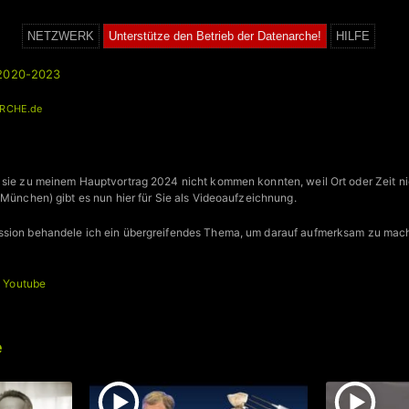
NETZWERK
Unterstütze den Betrieb der Datenarche!
HILFE
 2020-2023
RCHE.de
 sie zu meinem Hauptvortrag 2024 nicht kommen konnten, weil Ort oder Zeit ni
(München) gibt es nun hier für Sie als Videoaufzeichnung.
ssion behandele ich ein übergreifendes Thema, um darauf aufmerksam zu mach
+
Youtube
e