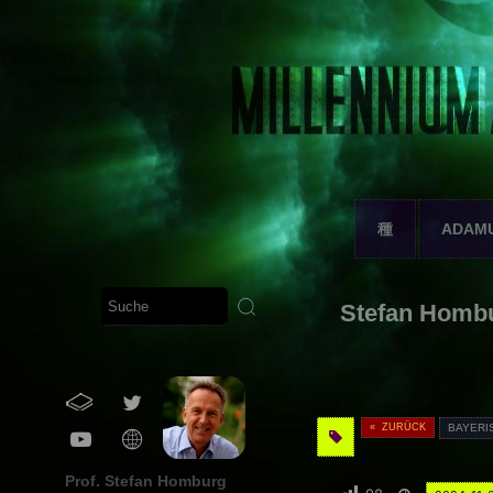
種
ADAM
Stefan Hombur
« ZURÜCK
BAYERI
Prof. Stefan Homburg