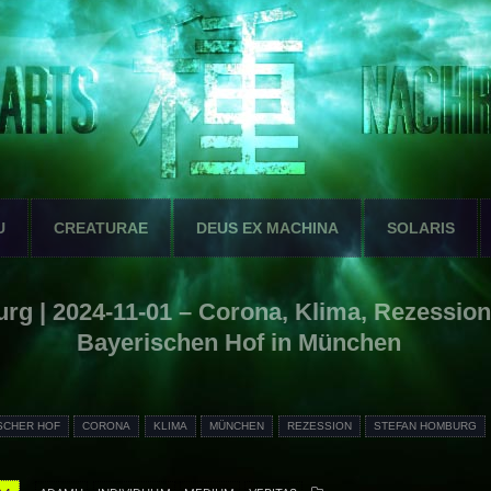
U
CREATURAE
DEUS EX MACHINA
SOLARIS
g | 2024-11-01 – Corona, Klima, Rezession 
Bayerischen Hof in München
SCHER HOF
CORONA
KLIMA
MÜNCHEN
REZESSION
STEFAN HOMBURG