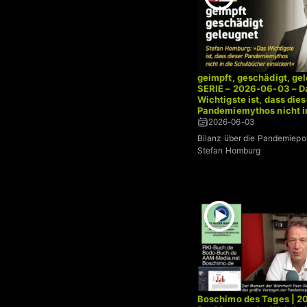
geimpft, geschädigt, gel
SERIE – 2026-06-03 – D
Wichtigste ist, dass dies
Pandemiemythos nicht i
Schulbücher einsickert –
2026-06-03
Stefan Homburg
Bilanz über die Pandemiepoli
Stefan Homburg
Boschimo des Tages | 20