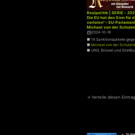
Realpolitik | SERIE – 20
Die EU hat den Sinn für d
verloren“ – EU-Parlament
Michael von der Schule
Gespräch
2024-10-16
■ 14 Sanktionspakete gege
■
Michael von der Schulen
■ UNO, Brüssel und Straßbu
→ Verteile diesen Eintrag