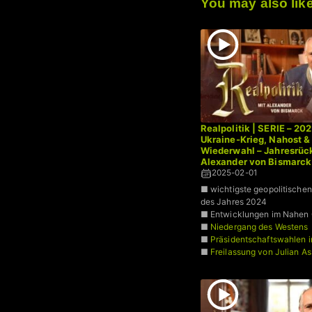
You may also lik
Realpolitik | SERIE – 20
Ukraine-Krieg, Nahost &
Wiederwahl – Jahresrück
Alexander von Bismarck
2025-02-01
■ wichtigste geopolitischen
des Jahres 2024
■ Entwicklungen im Nahen
■
Niedergang des Westens
■
Präsidentschaftswahlen 
■
Freilassung von Julian A