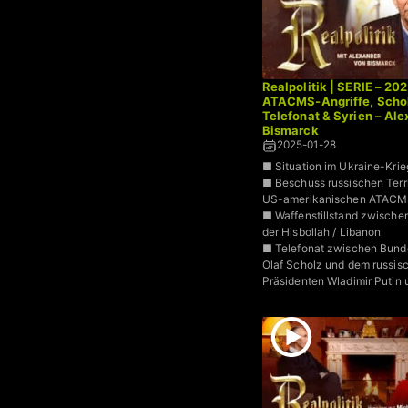
Realpolitik | SERIE – 20
ATACMS-Angriffe, Schol
Telefonat & Syrien – Al
Bismarck
2025-01-28
■ Situation im Ukraine-Krie
■ Beschuss russischen Terri
US-amerikanischen ATACM
■ Waffenstillstand zwischen
der Hisbollah / Libanon
■ Telefonat zwischen Bund
Olaf Scholz und dem russis
Präsidenten Wladimir Putin 